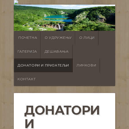
ПОЧЕТНА
О УДРУЖЕЊУ
О ЛИЦИ
ГАЛЕРИЈА
ДЕШАВАЊА
ДОНАТОРИ И ПРИЈАТЕЉИ
ЛИНКОВИ
КОНТАКТ
ДОНАТОРИ
И