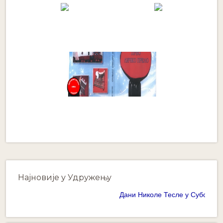
Најновије у Удружењу
Дани Николе Тесле у Суботици 20