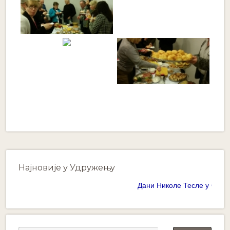
Најновије у Удружењу
Дани Николе Тесле у Суботиц